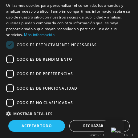
Utilizamos cookies para personalizar el contenido, los anuncios y
analizar nuestro tráfico. También compartimos información sobre su
uso de nuestro sitio con nuestros socios de publicidad y análisis,
quienes pueden combinarla con otra información que les haya
proporcionado o que hayan recopilado a partir del uso de sus
servicios.
Más información
Copyright © 2026
COOKIES ESTRICTAMENTE NECESARIAS
Home
COOKIES DE RENDIMIENTO
Tienda
COOKIES DE PREFERENCIAS
Contacto
COOKIES DE FUNCIONALIDAD
COOKIES NO CLASIFICADAS
MOSTRAR DETALLES
ACEPTAR TODO
RECHAZAR TODO
POWERED BY COOKIESCRIPT