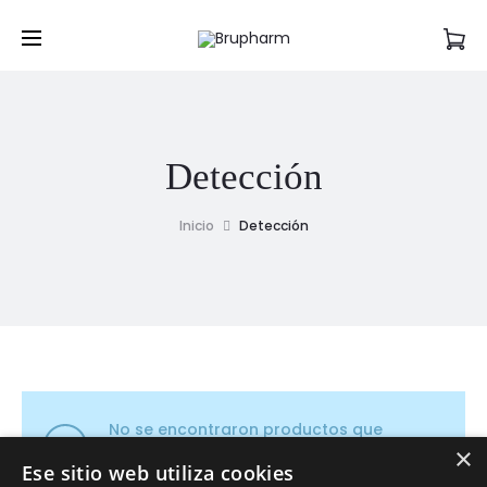
Detección
Inicio
Detección
No se encontraron productos que
×
concuerden con la selección.
Ese sitio web utiliza cookies