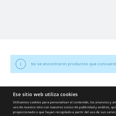
No se encontraron productos que concuerde
Ese sitio web utiliza cookies
Utilizamos cookies para personalizar el contenido, los anuncios y 
uso de nuestro sitio con nuestros socios de publicidad y análisis, 
proporcionado o que hayan recopilado a partir del uso de sus servic