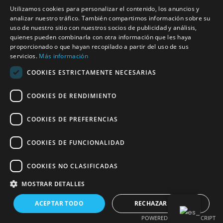
Utilizamos cookies para personalizar el contenido, los anuncios y
analizar nuestro tráfico. También compartimos información sobre su
uso de nuestro sitio con nuestros socios de publicidad y análisis,
quienes pueden combinarla con otra información que les haya
proporcionado o que hayan recopilado a partir del uso de sus
servicios.
Más información
Copyright © 2026
COOKIES ESTRICTAMENTE NECESARIAS
Home
COOKIES DE RENDIMIENTO
Tienda
COOKIES DE PREFERENCIAS
Contacto
COOKIES DE FUNCIONALIDAD
COOKIES NO CLASIFICADAS
MOSTRAR DETALLES
ACEPTAR TODO
RECHAZAR TODO
POWERED BY COOKIESCRIPT