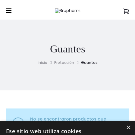
Guantes
Inicio
Protección
Guantes
No se encontraron productos que
×
concuerden con la selección.
Ese sitio web utiliza cookies