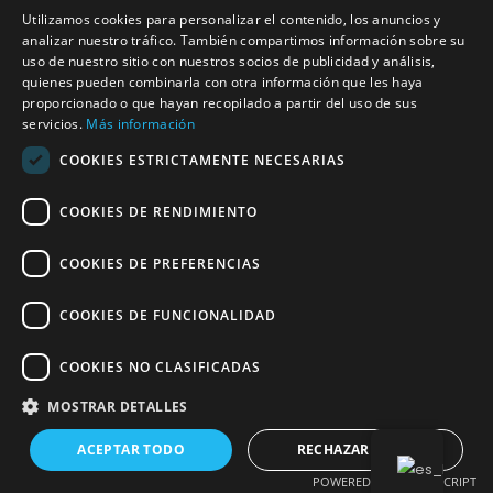
Utilizamos cookies para personalizar el contenido, los anuncios y
analizar nuestro tráfico. También compartimos información sobre su
uso de nuestro sitio con nuestros socios de publicidad y análisis,
quienes pueden combinarla con otra información que les haya
proporcionado o que hayan recopilado a partir del uso de sus
servicios.
Más información
COOKIES ESTRICTAMENTE NECESARIAS
COOKIES DE RENDIMIENTO
COOKIES DE PREFERENCIAS
COOKIES DE FUNCIONALIDAD
COOKIES NO CLASIFICADAS
MOSTRAR DETALLES
ACEPTAR TODO
RECHAZAR TODO
POWERED BY COOKIESCRIPT