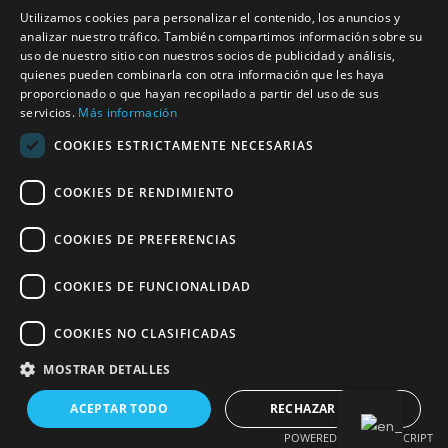
Utilizamos cookies para personalizar el contenido, los anuncios y
analizar nuestro tráfico. También compartimos información sobre su
uso de nuestro sitio con nuestros socios de publicidad y análisis,
quienes pueden combinarla con otra información que les haya
proporcionado o que hayan recopilado a partir del uso de sus
servicios.
Más información
Copyright © 2026
COOKIES ESTRICTAMENTE NECESARIAS
Home
COOKIES DE RENDIMIENTO
Shop
COOKIES DE PREFERENCIAS
Contact
COOKIES DE FUNCIONALIDAD
COOKIES NO CLASIFICADAS
MOSTRAR DETALLES
ACEPTAR TODO
RECHAZAR TODO
POWERED BY COOKIESCRIPT